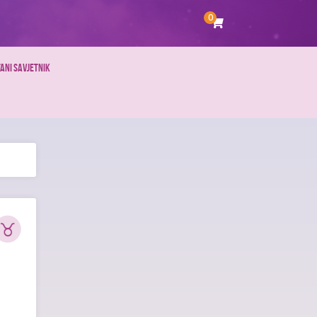
0
ANI SAVJETNIK