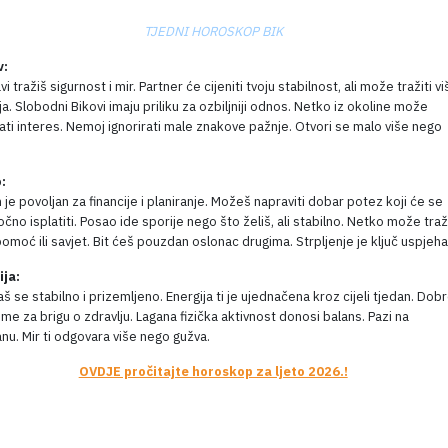
TJEDNI HOROSKOP BIK
v:
vi tražiš sigurnost i mir. Partner će cijeniti tvoju stabilnost, ali može tražiti v
a. Slobodni Bikovi imaju priliku za ozbiljniji odnos. Netko iz okoline može
ti interes. Nemoj ignorirati male znakove pažnje. Otvori se malo više nego
:
 je povoljan za financije i planiranje. Možeš napraviti dobar potez koji će se
čno isplatiti. Posao ide sporije nego što želiš, ali stabilno. Netko može traži
pomoć ili savjet. Bit ćeš pouzdan oslonac drugima. Strpljenje je ključ uspjeha
ija:
š se stabilno i prizemljeno. Energija ti je ujednačena kroz cijeli tjedan. Dob
jeme za brigu o zdravlju. Lagana fizička aktivnost donosi balans. Pazi na
nu. Mir ti odgovara više nego gužva.
OVDJE pročitajte horoskop za ljeto 2026.!