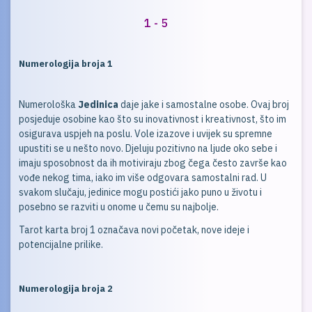
1 - 5
Numerologija broja 1
Numerološka
Jedinica
daje jake i samostalne osobe. Ovaj broj
posjeduje osobine kao što su inovativnost i kreativnost, što im
osigurava uspjeh na poslu. Vole izazove i uvijek su spremne
upustiti se u nešto novo. Djeluju pozitivno na ljude oko sebe i
imaju sposobnost da ih motiviraju zbog čega često završe kao
vođe nekog tima, iako im više odgovara samostalni rad. U
svakom slučaju, jedinice mogu postići jako puno u životu i
posebno se razviti u onome u čemu su najbolje.
Tarot karta broj 1 označava novi početak, nove ideje i
potencijalne prilike.
Numerologija broja 2