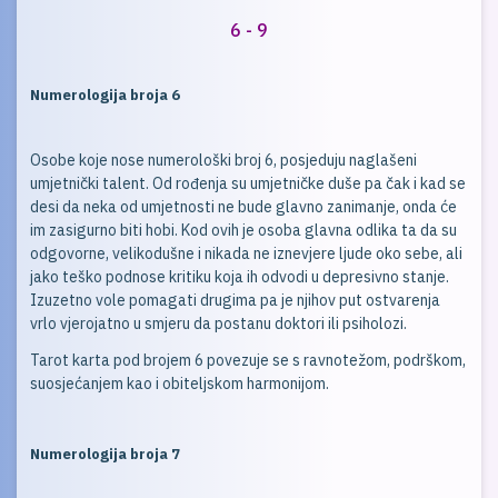
6 - 9
Numerologija broja 6
Osobe
koje nose numerološki broj 6, posjeduju naglašeni
umjetnički talent. Od rođenja su umjetničke duše pa čak i kad se
desi da neka od umjetnosti ne bude glavno zanimanje, onda će
im zasigurno biti hobi. Kod ovih je osoba glavna odlika ta da su
odgovorne, velikodušne i nikada ne iznevjere ljude oko sebe, ali
jako teško podnose kritiku koja ih odvodi u depresivno stanje.
Izuzetno vole pomagati drugima pa je njihov put ostvarenja
vrlo vjerojatno u smjeru da postanu doktori ili psiholozi.
Tarot karta pod brojem 6 povezuje se s ravnotežom, podrškom,
suosjećanjem kao i obiteljskom harmonijom.
Numerologija broja 7