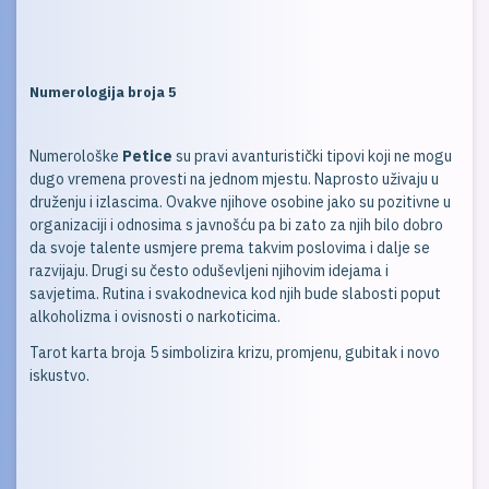
Numerologija broja 5
Numerološke
Petice
su pravi avanturistički tipovi koji ne mogu
dugo vremena provesti na jednom mjestu. Naprosto uživaju u
druženju i izlascima. Ovakve njihove osobine jako su pozitivne u
organizaciji i odnosima s javnošću pa bi zato za njih bilo dobro
da svoje talente usmjere prema takvim poslovima i dalje se
razvijaju. Drugi su često oduševljeni njihovim idejama i
savjetima. Rutina i svakodnevica kod njih bude slabosti poput
alkoholizma i ovisnosti o narkoticima.
Tarot karta broja 5 simbolizira krizu, promjenu, gubitak i novo
iskustvo.