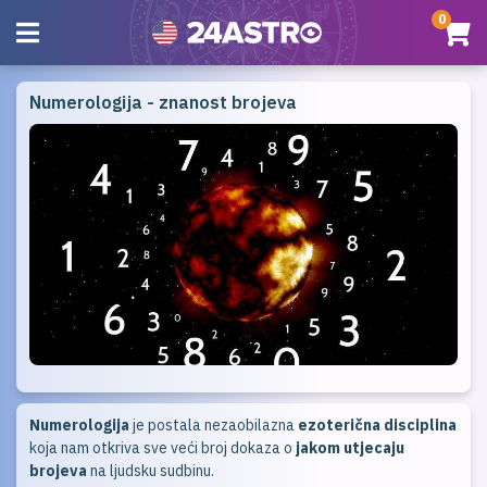
0
Numerologija - znanost brojeva
Numerologija
je postala nezaobilazna
ezoterična disciplina
koja nam otkriva sve veći broj dokaza o
jakom utjecaju
brojeva
na ljudsku sudbinu.