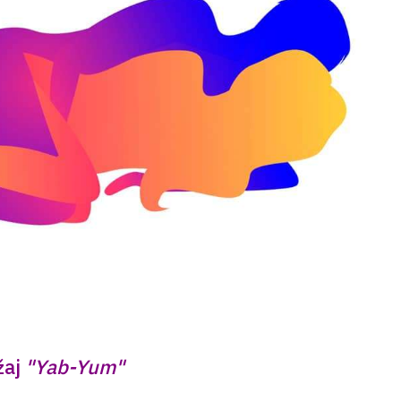
žaj
"Yab-Yum"