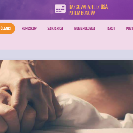
Razgovarajte iz
USA
putem bonova
ČLANCI
HOROSKOP
SANJARICA
NUMEROLOGIJA
TAROT
POST