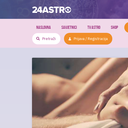
NASLOVNA
SAVJETNICI
TV ASTRO
SHOP
Prijava / Registracija