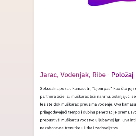
Jarac, Vodenjak, Ribe -
Položaj 
Seksualna poza u kamasutri, "Lijeni pas", kao što joj 
partnera leže, ali muškarac leži na vrhu, oslanjajući 
ležište dok muškarac preuzima vođenje. Ova kamasut
prilagođavajući tempo i dubinu penetracije prema svoj
prepustivši muškarcu vođstvo u ljubavnoj igri. Ova in
nezaboravne trenutke užitka i zadovoljstva