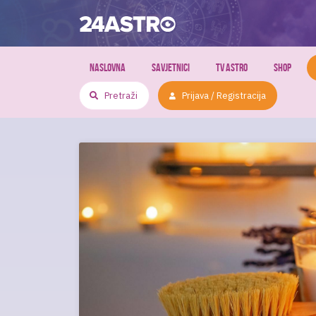
NASLOVNA
SAVJETNICI
TV ASTRO
SHOP
Prijava / Registracija