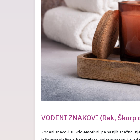
VODENI ZNAKOVI (Rak, Škorpio
Vodeni znakovi su vrlo emotivni, pa na njih snažno utj