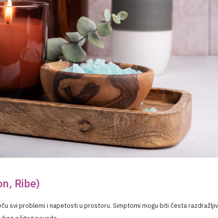
n, Ribe)
eču svi problemi i napetosti u prostoru. Simptomi mogu biti česta razdražljiv