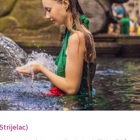
trijelac)