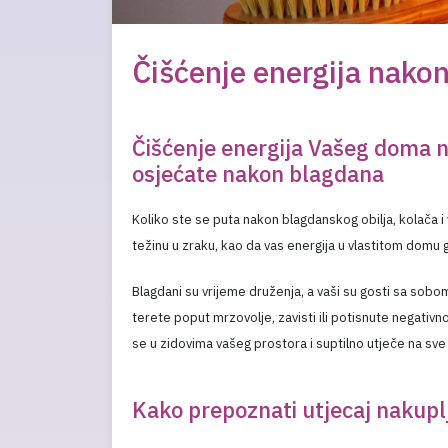
Čišćenje energija nako
Čišćenje energija Vašeg doma n
osjećate nakon blagdana
Koliko ste se puta nakon blagdanskog obilja, kolača 
težinu u zraku, kao da vas energija u vlastitom domu gu
Blagdani su vrijeme druženja, a vaši su gosti sa sobo
terete poput mrzovolje, zavisti ili potisnute negativno
se u zidovima vašeg prostora i suptilno utječe na sv
Kako prepoznati utjecaj nakupl