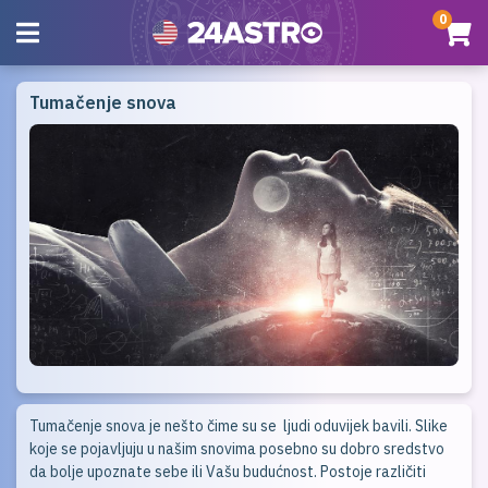
0
Tumačenje snova
Tumačenje snova je nešto čime su se ljudi oduvijek bavili. Slike
koje se pojavljuju u našim snovima posebno su dobro sredstvo
da bolje upoznate sebe ili Vašu budućnost. Postoje različiti