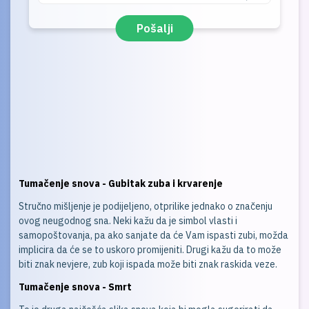
Pošalji
Tumačenje snova - Gubitak zuba i krvarenje
Stručno mišljenje je podijeljeno, otprilike jednako o značenju
ovog neugodnog sna. Neki kažu da je simbol vlasti i
samopoštovanja, pa ako sanjate da će Vam ispasti zubi, možda
implicira da će se to uskoro promijeniti. Drugi kažu da to može
biti znak nevjere, zub koji ispada može biti znak raskida veze.
Tumačenje snova - Smrt