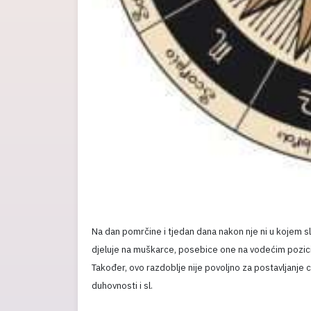
Na dan pomrčine i tjedan dana nakon nje ni u kojem sl
djeluje na muškarce, posebice one na vodećim pozicij
Također, ovo razdoblje nije povoljno za postavljanje c
duhovnosti i sl.