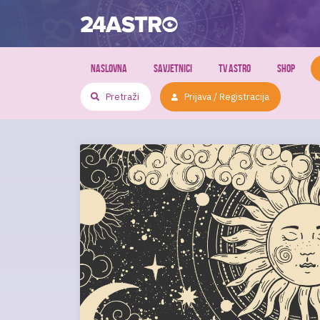
NASLOVNA
SAVJETNICI
TV ASTRO
SHOP
Prijava / Registracija