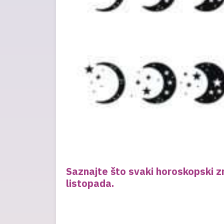
Saznajte što svaki horoskopski z
listopada.