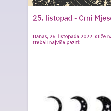
25. listopad - Crni Mje
Danas, 25. listopada 2022. stiže
trebali najviše paziti: