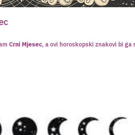
sec
 nam
Crni Mjesec
, a ovi horoskopski znakovi bi ga 