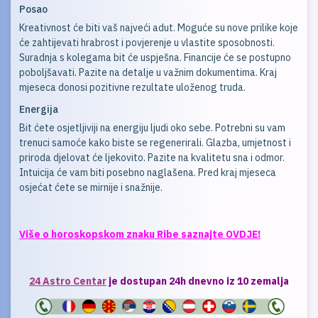
Posao
Kreativnost će biti vaš najveći adut. Moguće su nove prilike koje
će zahtijevati hrabrost i povjerenje u vlastite sposobnosti.
Suradnja s kolegama bit će uspješna. Financije će se postupno
poboljšavati. Pazite na detalje u važnim dokumentima. Kraj
mjeseca donosi pozitivne rezultate uloženog truda.
Energija
Bit ćete osjetljiviji na energiju ljudi oko sebe. Potrebni su vam
trenuci samoće kako biste se regenerirali. Glazba, umjetnost i
priroda djelovat će ljekovito. Pazite na kvalitetu sna i odmor.
Intuicija će vam biti posebno naglašena. Pred kraj mjeseca
osjećat ćete se mirnije i snažnije.
Više o horoskopskom znaku Ribe saznajte OVDJE!
24 Astro Centar
je dostupan 24h dnevno iz 10 zemalja