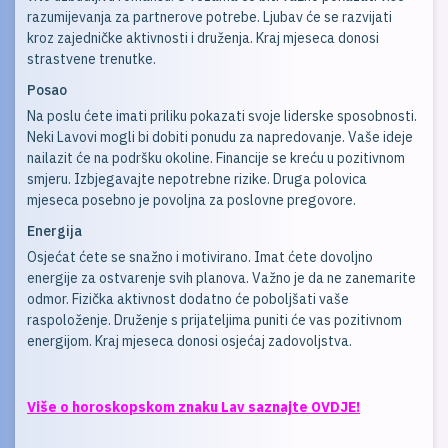
razumijevanja za partnerove potrebe. Ljubav će se razvijati
kroz zajedničke aktivnosti i druženja. Kraj mjeseca donosi
strastvene trenutke.
Posao
Na poslu ćete imati priliku pokazati svoje liderske sposobnosti.
Neki Lavovi mogli bi dobiti ponudu za napredovanje. Vaše ideje
nailazit će na podršku okoline. Financije se kreću u pozitivnom
smjeru. Izbjegavajte nepotrebne rizike. Druga polovica
mjeseca posebno je povoljna za poslovne pregovore.
Energija
Osjećat ćete se snažno i motivirano. Imat ćete dovoljno
energije za ostvarenje svih planova. Važno je da ne zanemarite
odmor. Fizička aktivnost dodatno će poboljšati vaše
raspoloženje. Druženje s prijateljima puniti će vas pozitivnom
energijom. Kraj mjeseca donosi osjećaj zadovoljstva.
Više o horoskopskom znaku Lav saznajte OVDJE!