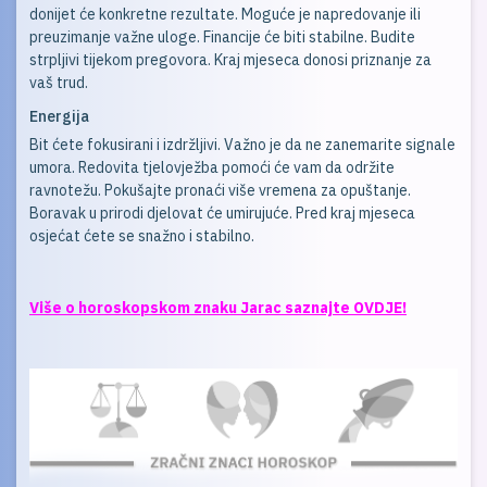
donijet će konkretne rezultate. Moguće je napredovanje ili
preuzimanje važne uloge. Financije će biti stabilne. Budite
strpljivi tijekom pregovora. Kraj mjeseca donosi priznanje za
vaš trud.
Energija
Bit ćete fokusirani i izdržljivi. Važno je da ne zanemarite signale
umora. Redovita tjelovježba pomoći će vam da održite
ravnotežu. Pokušajte pronaći više vremena za opuštanje.
Boravak u prirodi djelovat će umirujuće. Pred kraj mjeseca
osjećat ćete se snažno i stabilno.
Više o horoskopskom znaku Jarac saznajte OVDJE!