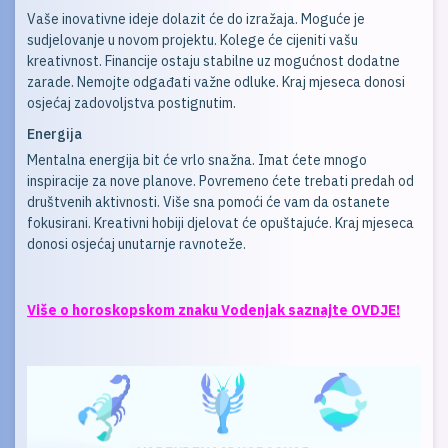
Vaše inovativne ideje dolazit će do izražaja. Moguće je
sudjelovanje u novom projektu. Kolege će cijeniti vašu
kreativnost. Financije ostaju stabilne uz mogućnost dodatne
zarade. Nemojte odgađati važne odluke. Kraj mjeseca donosi
osjećaj zadovoljstva postignutim.
Energija
Mentalna energija bit će vrlo snažna. Imat ćete mnogo
inspiracije za nove planove. Povremeno ćete trebati predah od
društvenih aktivnosti. Više sna pomoći će vam da ostanete
fokusirani. Kreativni hobiji djelovat će opuštajuće. Kraj mjeseca
donosi osjećaj unutarnje ravnoteže.
Više o horoskopskom znaku Vodenjak saznajte OVDJE!