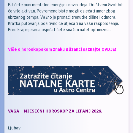
Bit ćete puni mentalne energije i novih ideja. Društveni život bit
će vrlo aktivan. Povremeno biste mogli osjećati umor zbog
ubrzanog tempa. Važno je pronaći trenutke tišine i odmora.
Kratka putovanja pozitivno će utjecati na vaše raspoloženje.
Pred kraj mjeseca osjećat ćete snažan nalet optimizma.
Više o horoskopskom znaku Blizanci saznajte OVDJE!
VAGA – MJESEČNI HOROSKOP ZA LIPANJ 2026.
Ljubav