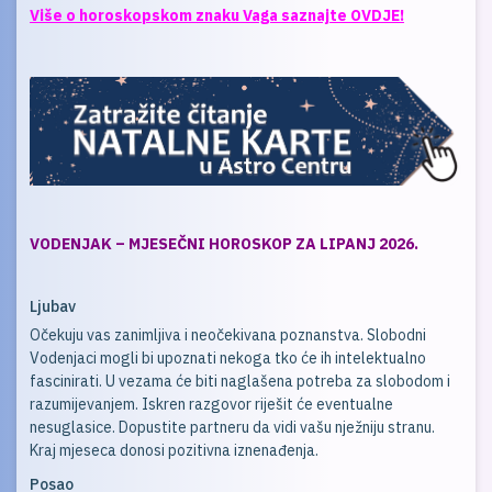
Više o horoskopskom znaku Vaga saznajte OVDJE!
VODENJAK – MJESEČNI HOROSKOP ZA LIPANJ
2026.
Ljubav
Očekuju vas zanimljiva i neočekivana poznanstva. Slobodni
Vodenjaci mogli bi upoznati nekoga tko će ih intelektualno
fascinirati. U vezama će biti naglašena potreba za slobodom i
razumijevanjem. Iskren razgovor riješit će eventualne
nesuglasice. Dopustite partneru da vidi vašu nježniju stranu.
Kraj mjeseca donosi pozitivna iznenađenja.
Posao