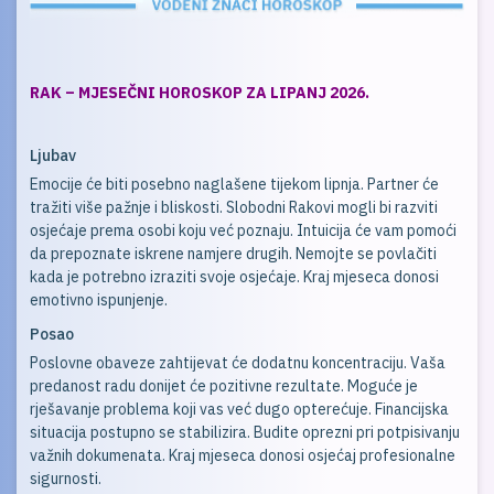
RAK – MJESEČNI HOROSKOP ZA LIPANJ 2026.
Ljubav
Emocije će biti posebno naglašene tijekom lipnja. Partner će
tražiti više pažnje i bliskosti. Slobodni Rakovi mogli bi razviti
osjećaje prema osobi koju već poznaju. Intuicija će vam pomoći
da prepoznate iskrene namjere drugih. Nemojte se povlačiti
kada je potrebno izraziti svoje osjećaje. Kraj mjeseca donosi
emotivno ispunjenje.
Posao
Poslovne obaveze zahtijevat će dodatnu koncentraciju. Vaša
predanost radu donijet će pozitivne rezultate. Moguće je
rješavanje problema koji vas već dugo opterećuje. Financijska
situacija postupno se stabilizira. Budite oprezni pri potpisivanju
važnih dokumenata. Kraj mjeseca donosi osjećaj profesionalne
sigurnosti.