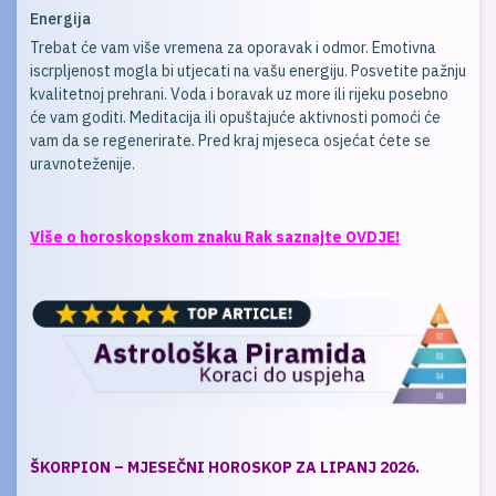
Energija
Trebat će vam više vremena za oporavak i odmor. Emotivna
iscrpljenost mogla bi utjecati na vašu energiju. Posvetite pažnju
kvalitetnoj prehrani. Voda i boravak uz more ili rijeku posebno
će vam goditi. Meditacija ili opuštajuće aktivnosti pomoći će
vam da se regenerirate. Pred kraj mjeseca osjećat ćete se
uravnoteženije.
Više o horoskopskom znaku Rak saznajte OVDJE!
ŠKORPION – MJESEČNI HOROSKOP ZA LIPANJ 2026.