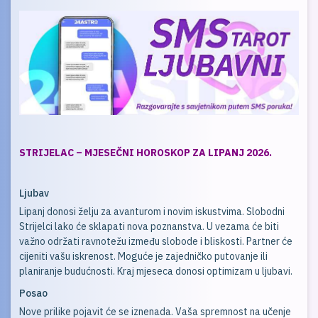
STRIJELAC – MJESEČNI HOROSKOP ZA LIPANJ 2026.
Ljubav
Lipanj donosi želju za avanturom i novim iskustvima. Slobodni
Strijelci lako će sklapati nova poznanstva. U vezama će biti
važno održati ravnotežu između slobode i bliskosti. Partner će
cijeniti vašu iskrenost. Moguće je zajedničko putovanje ili
planiranje budućnosti. Kraj mjeseca donosi optimizam u ljubavi.
Posao
Nove prilike pojavit će se iznenada. Vaša spremnost na učenje