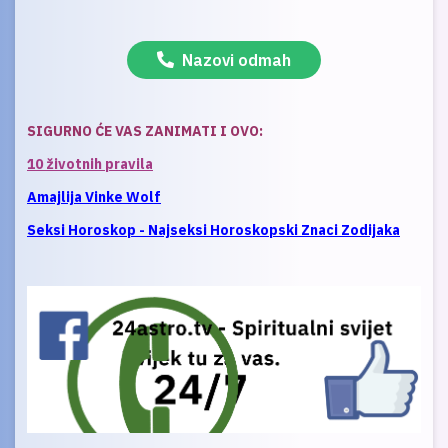
Nazovi odmah
SIGURNO ĆE VAS ZANIMATI I OVO:
10 životnih pravila
Amajlija Vinke Wolf
Seksi Horoskop - Najseksi Horoskopski Znaci Zodijaka