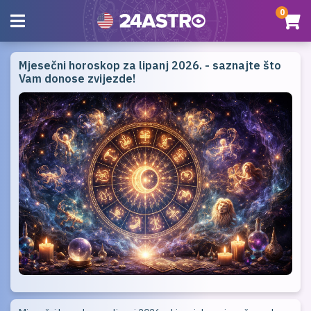
0
Mjesečni horoskop za lipanj 2026. - saznajte što
Vam donose zvijezde!