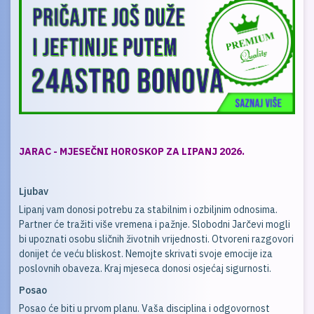
JARAC - MJESEČNI HOROSKOP ZA LIPANJ 2026.
Ljubav
Lipanj vam donosi potrebu za stabilnim i ozbiljnim odnosima.
Partner će tražiti više vremena i pažnje. Slobodni Jarčevi mogli
bi upoznati osobu sličnih životnih vrijednosti. Otvoreni razgovori
donijet će veću bliskost. Nemojte skrivati svoje emocije iza
poslovnih obaveza. Kraj mjeseca donosi osjećaj sigurnosti.
Posao
Posao će biti u prvom planu. Vaša disciplina i odgovornost