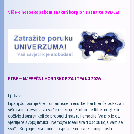
Više o horoskopskom znaku Škorpion saznajte OVDJE!
RIBE – MJESEČNI HOROSKOP ZA LIPANJ 2026.
Ljubav
Lipanj donosi nježne i romantične trenutke. Partner će pokazati
više razumijevanja za vaše osjećaje. Slobodne Ribe mogle bi
doživjeti susret koji će probuditi maštu i emocije. Važno je da
vjerujete svojoj intuiciji. Nemojte idealizirati osobu koja vam se
sviđa. Kraj mjeseca donosi osjećaj emotivne ispunjenosti.