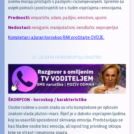
svemu moraju pristupiti s pažnjom i razumijevanjem. Spremni su
uvijek pomoći i poistovjetiti se s tuđim osjećajima i emocijama.
Prednosti:
empatični, odani, pažljivi, emotivni, uporni
Nedostaci:
nesigurni, manipulativni, neodlučni, nepovjerljivi
Kompletan i ažuran horoskop RAK pročitajte OVDJE.
0 - 24 SATA HOROSKOP by:24ASTRO
ŠKORPION - horoskop / karakteristike
Osobe rođene u ovom znaku su vrlo kompleksne jer njihovim
znakom vlada pluton i mars. Riječ je o duboko osjećajnim ljudima
koji su usavršili sposobnost skrivanja emocija. Predstavljaju se
kao hladne osobe bez emocija, ali ispod tog prividnog oklopa
krije se strast i neumorna snaga.