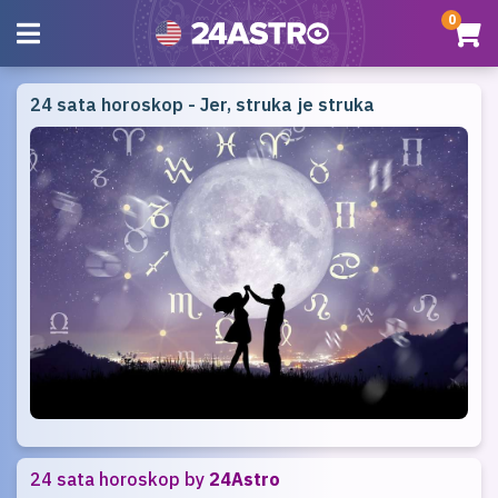
0
24 sata horoskop - Jer, struka je struka
24 sata horoskop by
24Astro