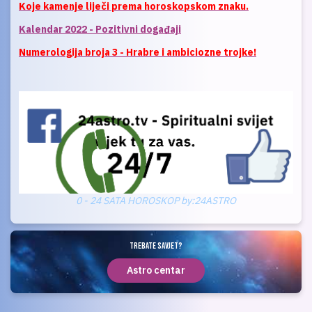
Koje kamenje liječi prema horoskopskom znaku.
Kalendar 2022 - Pozitivni događaji
Numerologija broja 3 - Hrabre i ambiciozne trojke!
0 - 24 SATA HOROSKOP by:24ASTRO
TREBATE SAVJET?
Astro centar