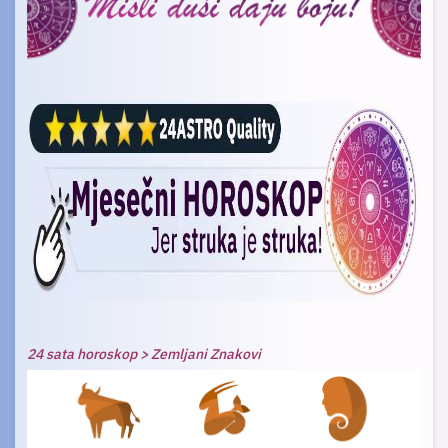
24 sata horoskop > Zemljani Znakovi