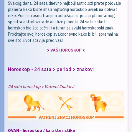
Svakog dana, 24 sata dnevno najbolji astrolozi prate položaje
planeta kako biste imali najtočniji horoskop uvijek na dohvat
ruke. Pomnim osmatranjem položaja i utjecaja planetarnog
spektra astrolozi rade analize planeta 24 sata kako bi
horoskop bio što točniji i ažuran za svaki horoskopski znak.
Pročitajte svoj horoskop svakodnevno kako bi bili spremni na
sve što život stavlja pred vas!
>
VAŠ HOROSKOP
<
Horoskop - 24 sata > period > znakovi
24 sata horoskop > Vatreni Znakovi
OVAN - horoskop / karakteristike