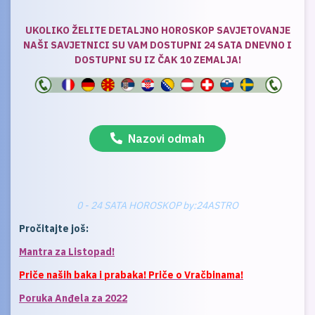
UKOLIKO ŽELITE DETALJNO HOROSKOP SAVJETOVANJE
NAŠI SAVJETNICI SU VAM DOSTUPNI 24 SATA DNEVNO I
DOSTUPNI SU IZ ČAK 10 ZEMALJA!
Nazovi odmah
0 - 24 SATA HOROSKOP by:24ASTRO
Pročitajte još:
Mantra za Listopad!
Priče naših baka i prabaka! Priče o Vračbinama!
Poruka Anđela za 2022