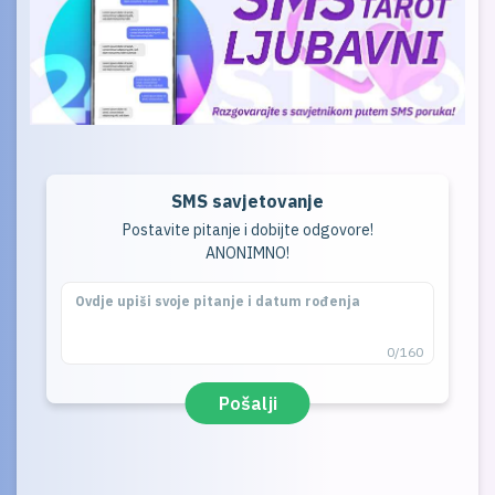
SMS savjetovanje
Postavite pitanje i dobijte odgovore!
ANONIMNO!
0/160
Pošalji