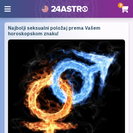
0
Najbolji seksualni položaj prema Vašem
horoskopskom znaku!