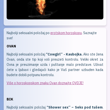
Najbolji seksualni položaj po
erotskom horoskopu
. Saznajte
sve!
OVAN
Najbolji seksualni položaj
“Cowgirl” - Kaubojka.
Ako ste žena
Ovan, onda ste tip koji voli preuzeti kontrolu. Veliki okret za
Ovna je preuzimanje uzda i puštanje malo predstave. Uživat
ćete u ljubavi i gledajući kako je Vaš partner uzbuđen kada
budete dobili potpunu kontrolu.
Više o horoskopskom znaku Ovan doznajte OVDJE!
BIK
Najbolji seksualni položaj
“Shower sex” – Seks pod tušem
.