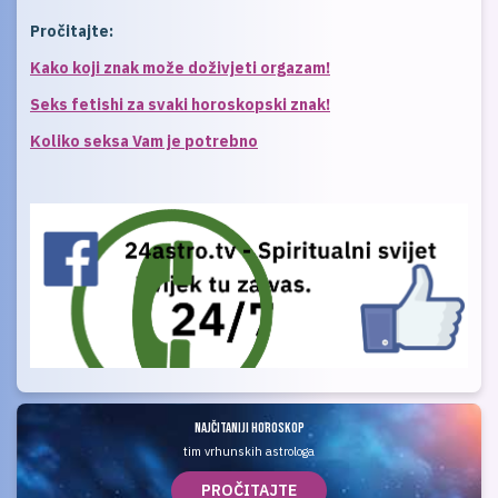
Pročitajte:
Kako koji znak može doživjeti orgazam!
Seks fetishi za svaki horoskopski znak!
Koliko seksa Vam je potrebno
Najčitaniji horoskop
tim vrhunskih astrologa
PROČITAJTE