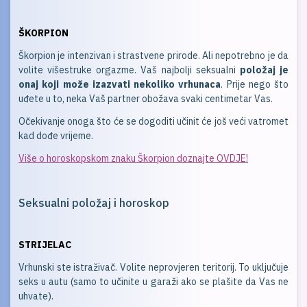
ŠKORPION
Škorpion je intenzivan i strastvene prirode. Ali nepotrebno je da
volite višestruke orgazme. Vaš najbolji seksualni
položaj je
onaj koji može izazvati nekoliko vrhunaca
. Prije nego što
uđete u to, neka Vaš partner obožava svaki centimetar Vas.
Očekivanje onoga što će se dogoditi učinit će još veći vatromet
kad dođe vrijeme.
Više o horoskopskom znaku Škorpion doznajte OVDJE!
Seksualni položaj i horoskop
STRIJELAC
Vrhunski ste istraživač. Volite neprovjeren teritorij. To uključuje
seks u autu (samo to učinite u garaži ako se plašite da Vas ne
uhvate).