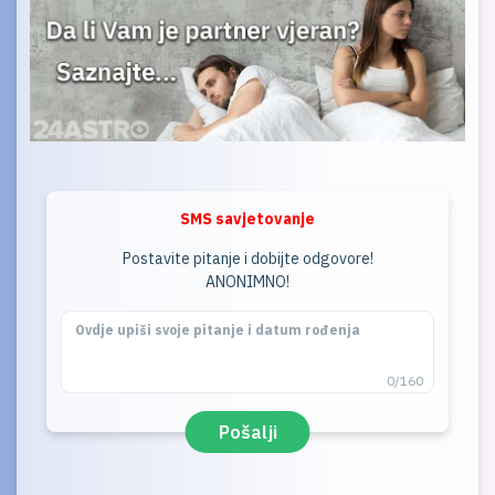
SMS savjetovanje
Postavite pitanje i dobijte odgovore!
ANONIMNO!
0/160
Pošalji